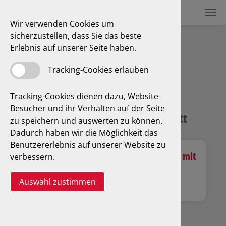
Wir verwenden Cookies um
sicherzustellen, dass Sie das beste
Erlebnis auf unserer Seite haben.
Unsere Preislisten
Tracking-Cookies erlauben
Tracking-Cookies dienen dazu, Website-
Besucher und ihr Verhalten auf der Seite
Niedersachsen: Preisliste & Infoblatt
zu speichern und auswerten zu können.
Dadurch haben wir die Möglichkeit das
Benutzererlebnis auf unserer Website zu
Niedersachsen
Niedersachsen mit
verbessern.
Aufschlag Info
MWSt.
Auswahl zustimmen