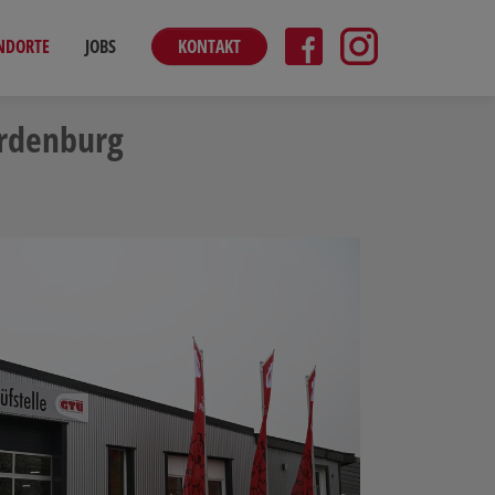
NDORTE
JOBS
KONTAKT
ardenburg