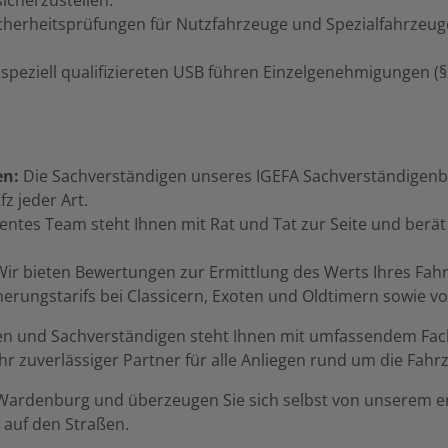
cherheitsprüfungen für Nutzfahrzeuge und Spezialfahrzeug
speziell qualifiziereten USB führen Einzelgenehmigungen 
en:
Die Sachverständigen unseres IGEFA Sachverständigenbür
z jeder Art.
tes Team steht Ihnen mit Rat und Tat zur Seite und berät 
ir bieten Bewertungen zur Ermittlung des Werts Ihres Fahrz
herungstarifs bei Classicern, Exoten und Oldtimern sowie v
n und Sachverständigen steht Ihnen mit umfassendem Fach
 Ihr zuverlässiger Partner für alle Anliegen rund um die F
ardenburg und überzeugen Sie sich selbst von unserem ers
 auf den Straßen.