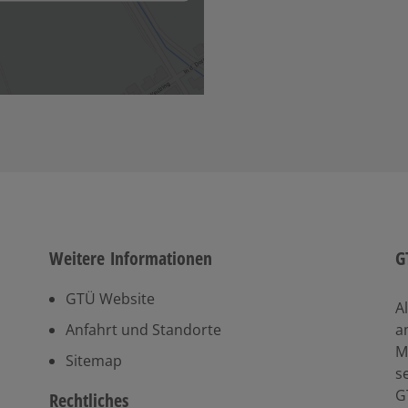
Weitere Informationen
G
GTÜ Website
A
Anfahrt und Standorte
a
M
Sitemap
s
G
Rechtliches