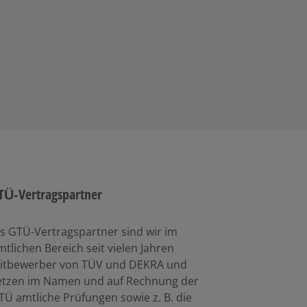
TÜ-Vertragspartner
ls GTÜ-Vertragspartner sind wir im
mtlichen Bereich seit vielen Jahren
itbewerber von TÜV und DEKRA und
etzen im Namen und auf Rechnung der
TÜ amtliche Prüfungen sowie z. B. die