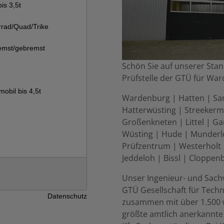
Schön Sie auf unserer Stan
Prüfstelle der GTÜ für Wa
Wardenburg | Hatten | San
Hatterwüsting | Streeker
Großenkneten | Littel | Ga
Wüsting | Hude | Munderl
Prüfzentrum | Westerholt 
Jeddeloh | Bissl | Cloppen
Unser Ingenieur- und Sach
GTÜ Gesellschaft für Tec
zusammen mit über 1.500 
größte amtlich anerkannte