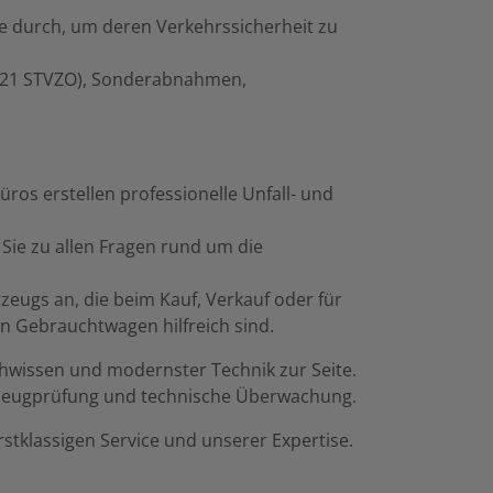
e durch, um deren Verkehrssicherheit zu
(§21 STVZO), Sonderabnahmen,
os erstellen professionelle Unfall- und
Sie zu allen Fragen rund um die
eugs an, die beim Kauf, Verkauf oder für
on Gebrauchtwagen hilfreich sind.
wissen und modernster Technik zur Seite.
ahrzeugprüfung und technische Überwachung.
tklassigen Service und unserer Expertise.