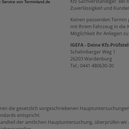
Kfz-Sachverständiger. Bei I
Zuverlässigkeit und Kunde
Keinen passenden Termin
mit Ihrem Fahrzeug in die Kf
Möglichkeit Ihr Anliegen z
IGEFA - Deine Kfz-Prüfste
Schehnberger Weg 1
26203 Wardenburg
Tel.: 0441 480630-30
ren die gesetzlich vorgeschriebenen Hauptuntersuchungen 
andards entspricht.
tandteil der amtlichen Hauptuntersuchung, überprüfen wir
icherzustellen.